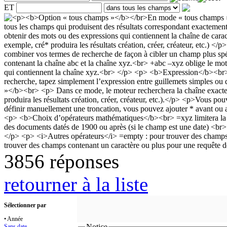
ET
3856 réponses
retourner à la liste
Sélectionner par
• Année
Notice
Sans date