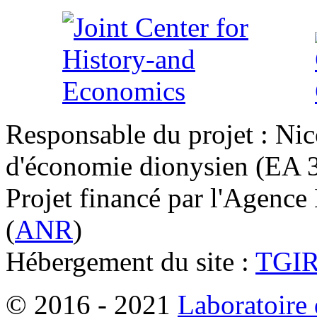
Responsable du projet : Nic
d'économie dionysien (EA 33
Projet financé par l'Agence
(
ANR
)
Hébergement du site :
TGI
© 2016 - 2021
Laboratoire