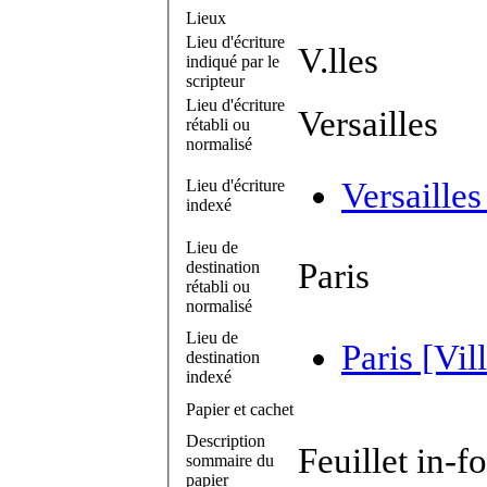
Lieux
Lieu d'écriture
V.lles
indiqué par le
scripteur
Lieu d'écriture
Versailles
rétabli ou
normalisé
Lieu d'écriture
Versailles
indexé
Lieu de
Paris
destination
rétabli ou
normalisé
Lieu de
Paris [Vil
destination
indexé
Papier et cachet
Description
Feuillet in-f
sommaire du
papier