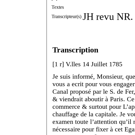
Textes
JH revu NR.
Transcripteur(s)
Transcription
[
1 r
]
V.
lles
14 Juillet 1785
Je suis informé, Monsieur, qu
vous a ecrit pour vous engager
Canal proposé par le S. de Fe
& viendrait aboutir à Paris. Ce 
commerce & surtout pour L’ap
chauffage de la capitale. Je vo
examen toute l’attention qu’il 
nécessaire pour fixer à cet Eg