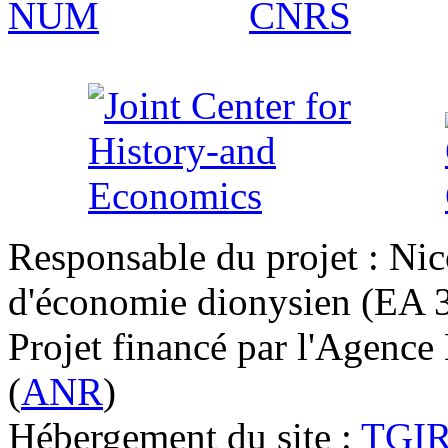
Responsable du projet : Nic
d'économie dionysien (EA 33
Projet financé par l'Agence
(
ANR
)
Hébergement du site :
TGI