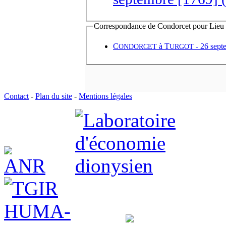
Correspondance de Condorcet pour Lieu d'
C
à
T
- 26 septe
ONDORCET
URGOT
Contact
-
Plan du site
-
Mentions légales