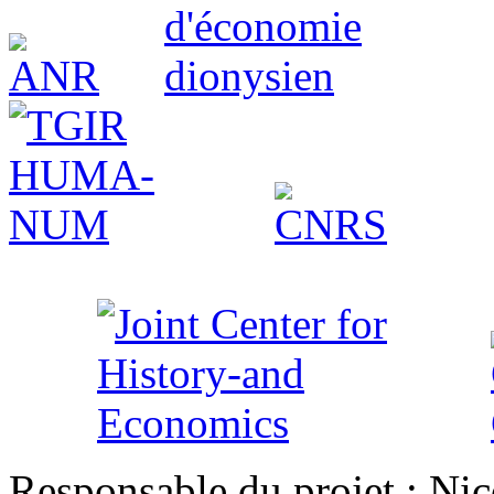
Responsable du projet : Nic