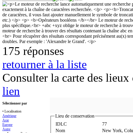
175 réponses
retourner à la liste
Consulter la carte des lieu
lien
Sélectionner par
• Localisation
Lieu de conservation
Amérique
Asie
IDLC
77
Europe
Autre
Nom
New York, Colu