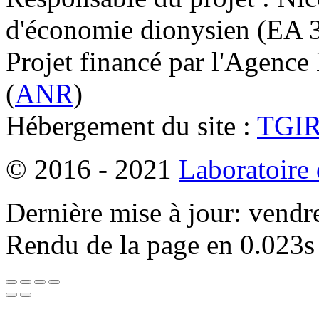
d'économie dionysien (EA 33
Projet financé par l'Agence
(
ANR
)
Hébergement du site :
TGI
© 2016 - 2021
Laboratoire
Dernière mise à jour: vendr
Rendu de la page en 0.023s