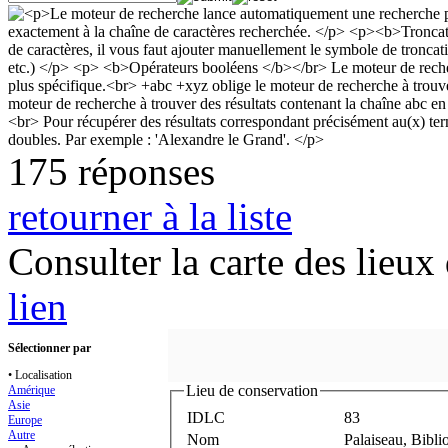
175 réponses
retourner à la liste
Consulter la carte des lieu
lien
Sélectionner par
• Localisation
Lieu de conservation
Amérique
Asie
IDLC
83
Europe
Autre
Nom
Palaiseau, Bibli