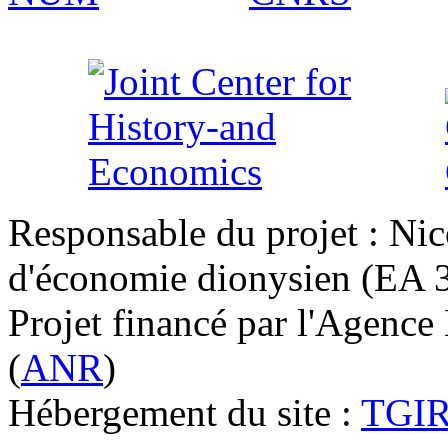
Responsable du projet : Nic
d'économie dionysien (EA 33
Projet financé par l'Agence
(
ANR
)
Hébergement du site :
TGI