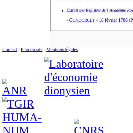
Extrait des Régistres de l’Académie Ro
-
C
- 18 février 1786 (P
ONDORCET
Contact
-
Plan du site
-
Mentions légales