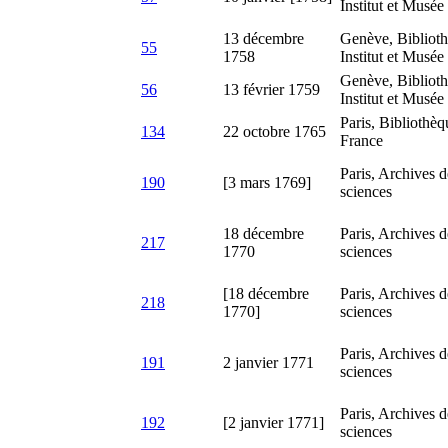
Institut et Musée
13 décembre
Genève, Bibliot
55
1758
Institut et Musée
Genève, Bibliot
56
13 février 1759
Institut et Musée
Paris, Bibliothèqu
134
22 octobre 1765
France
Paris, Archives 
190
[3 mars 1769]
sciences
18 décembre
Paris, Archives 
217
1770
sciences
[18 décembre
Paris, Archives 
218
1770]
sciences
Paris, Archives 
191
2 janvier 1771
sciences
Paris, Archives 
192
[2 janvier 1771]
sciences