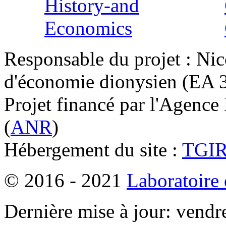
Responsable du projet : Nic
d'économie dionysien (EA 33
Projet financé par l'Agence
(
ANR
)
Hébergement du site :
TGI
© 2016 - 2021
Laboratoire
Dernière mise à jour: vendr