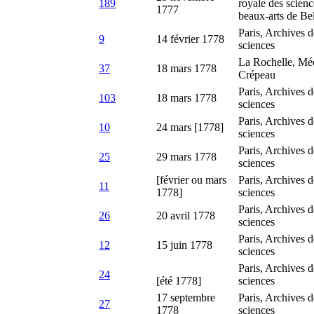
189
royale des science
1777
beaux-arts de Be
Paris, Archives 
9
14 février 1778
sciences
La Rochelle, Mé
37
18 mars 1778
Crépeau
Paris, Archives 
103
18 mars 1778
sciences
Paris, Archives 
10
24 mars [1778]
sciences
Paris, Archives 
25
29 mars 1778
sciences
[février ou mars
Paris, Archives 
11
1778]
sciences
Paris, Archives 
26
20 avril 1778
sciences
Paris, Archives 
12
15 juin 1778
sciences
Paris, Archives 
24
[été 1778]
sciences
17 septembre
Paris, Archives 
27
1778
sciences