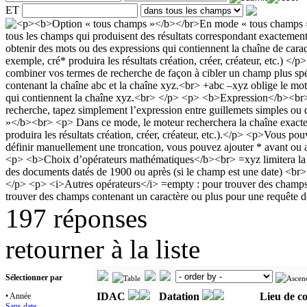
ET
197 réponses
retourner à la liste
Sélectionner par
IDAC
Datation
Lieu de c
• Année
Sans date