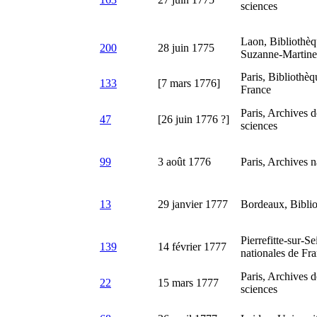
sciences
Laon, Bibliothèq
200
28 juin 1775
Suzanne-Martine
Paris, Bibliothèqu
133
[7 mars 1776]
France
Paris, Archives 
47
[26 juin 1776 ?]
sciences
99
3 août 1776
Paris, Archives n
13
29 janvier 1777
Bordeaux, Bibli
Pierrefitte-sur-S
139
14 février 1777
nationales de Fr
Paris, Archives 
22
15 mars 1777
sciences