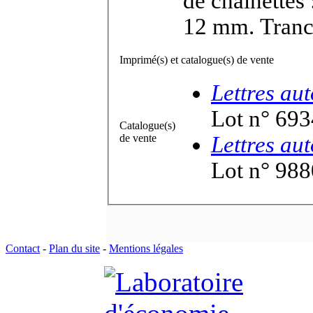
de chaînettes
12 mm. Tranc
Imprimé(s) et catalogue(s) de vente
Lettres au
Lot n° 69
Catalogue(s)
de vente
Lettres au
Lot n° 98
Contact
-
Plan du site
-
Mentions légales