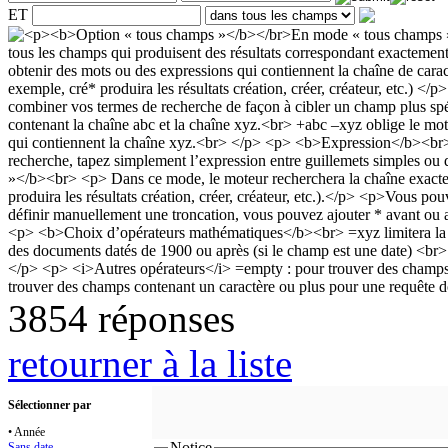
ET
3854 réponses
retourner à la liste
Sélectionner par
• Année
Notice
Sans date