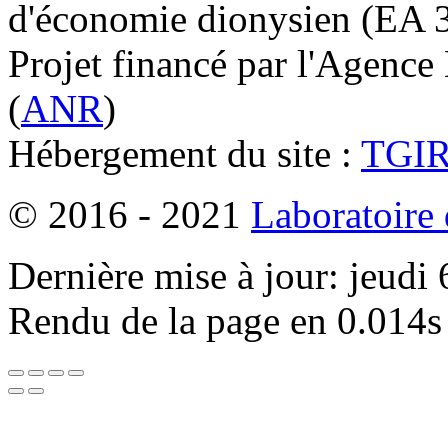
d'économie dionysien (EA 33
Projet financé par l'Agence
(
ANR
)
Hébergement du site :
TGI
© 2016 - 2021
Laboratoire
Dernière mise à jour: jeudi
Rendu de la page en 0.014s