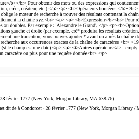
 28 février 1777 (New York, Morgan Library, MA 638.76)
uet dit de à Condorcet - 28 février 1777 (New York, Morgan Library /