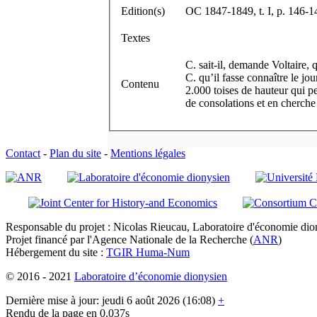
Edition(s)
OC 1847-1849, t. I, p. 146-1
Textes
C. sait-il, demande Voltaire, 
C. qu’il fasse connaître le jo
Contenu
2.000 toises de hauteur qui p
de consolations et en cherche 
Contact
-
Plan du site
-
Mentions légales
Responsable du projet : Nicolas Rieucau, Laboratoire d'économie dion
Projet financé par l'Agence Nationale de la Recherche (
ANR
)
Hébergement du site :
TGIR Huma-Num
© 2016 - 2021
Laboratoire d’économie dionysien
Dernière mise à jour: jeudi 6 août 2026 (16:08)
+
Rendu de la page en 0.037s