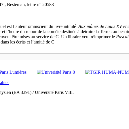
47 ; Besteman, lettre n° 20583
quel est l’auteur omniscient du livre intitulé
Aux mânes de Louis XV et 
ur et l’heure du retour de la comète destinée à détruire la Terre : au be
euvent être mises au service de C. Un libraire veut réimprimer le
Pascal
dans les écrits et l’amitié de C.
ysien (EA 3391) / Université Paris VIII.