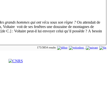
des grands hommes qui ont vécu sous son règne ?
On attendait de
soin, Voltaire voit de ses fenêtres une douzaine de montagnes de
[de C.] : Voltaire peut-il lui envoyer celui qu’il possède ? A besoin
175/3854 results