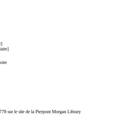
r]
aire]
oire
78 sur le site de la Pierpont Morgan Library