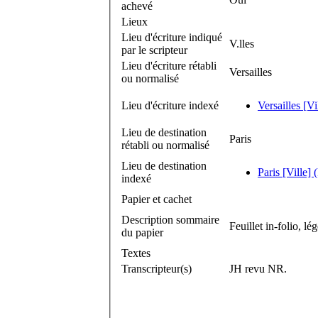
achevé
Lieux
Lieu d'écriture indiqué
V.lles
par le scripteur
Lieu d'écriture rétabli
Versailles
ou normalisé
Lieu d'écriture indexé
Versailles [Vi
Lieu de destination
Paris
rétabli ou normalisé
Lieu de destination
Paris [Ville] 
indexé
Papier et cachet
Description sommaire
Feuillet in-folio, l
du papier
Textes
Transcripteur(s)
JH revu NR.