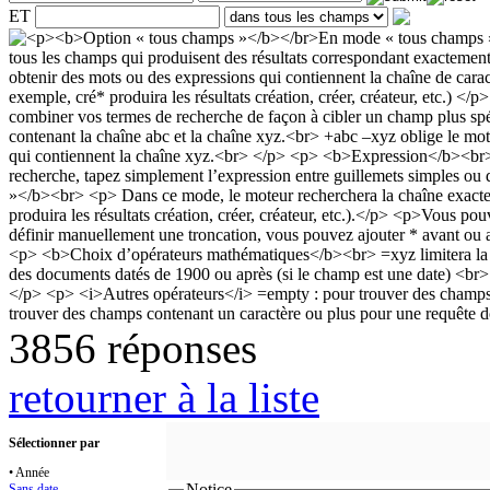
ET
3856 réponses
retourner à la liste
Sélectionner par
• Année
Notice
Sans date