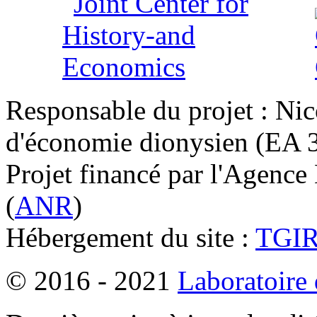
Responsable du projet : Nic
d'économie dionysien (EA 33
Projet financé par l'Agence
(
ANR
)
Hébergement du site :
TGI
© 2016 - 2021
Laboratoire