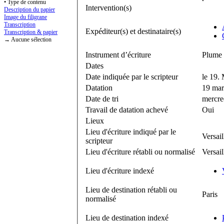
• Type de contenu
Intervention(s)
Description du papier
Image du filigrane
Transcription
Expéditeur(s) et destinataire(s)
Transcription & papier
→ Aucune sélection
Instrument d’écriture
Plume 
Dates
Date indiquée par le scripteur
le 19.
Datation
19 mar
Date de tri
mercre
Travail de datation achevé
Oui
Lieux
Lieu d'écriture indiqué par le
Versail
scripteur
Lieu d'écriture rétabli ou normalisé
Versail
Lieu d'écriture indexé
Lieu de destination rétabli ou
Paris
normalisé
Lieu de destination indexé