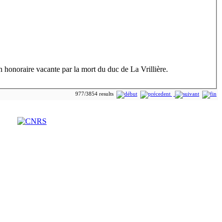
 honoraire vacante par la mort du duc de La Vrillière.
977/3854 results