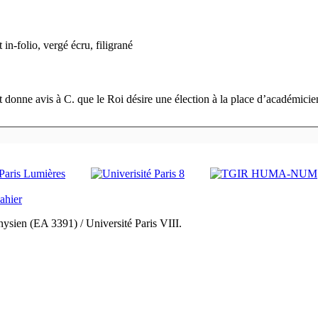
t in-folio, vergé écru, filigrané
 donne avis à C. que le Roi désire une élection à la place d’académicien
ysien (EA 3391) / Université Paris VIII.