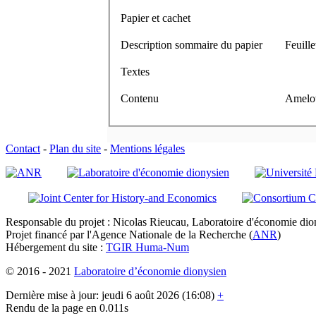
Papier et cachet
Description sommaire du papier
Feuille
Textes
Contenu
Amelot
Contact
-
Plan du site
-
Mentions légales
Responsable du projet : Nicolas Rieucau, Laboratoire d'économie dion
Projet financé par l'Agence Nationale de la Recherche (
ANR
)
Hébergement du site :
TGIR Huma-Num
© 2016 - 2021
Laboratoire d’économie dionysien
Dernière mise à jour: jeudi 6 août 2026 (16:08)
+
Rendu de la page en 0.011s