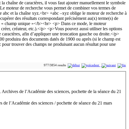
977/3854 results
, Archives de l’Académie des sciences, pochette de la séance du 21
s de l’Académie des sciences / pochette de séance du 21 mars