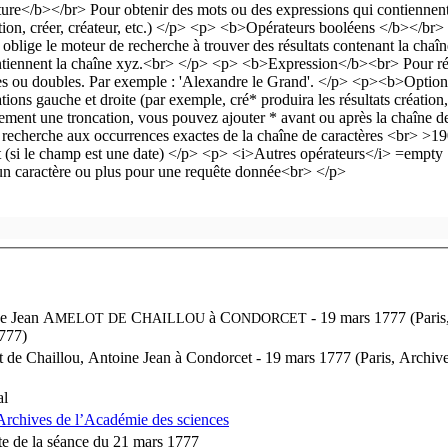
e Jean A
C
à
C
- 19 mars 1777 (Paris
MELOT
DE
HAILLOU
ONDORCET
777)
 de Chaillou, Antoine Jean à Condorcet - 19 mars 1777 (Paris, Archive
al
 Archives de l’Académie des sciences
te de la séance du 21 mars 1777