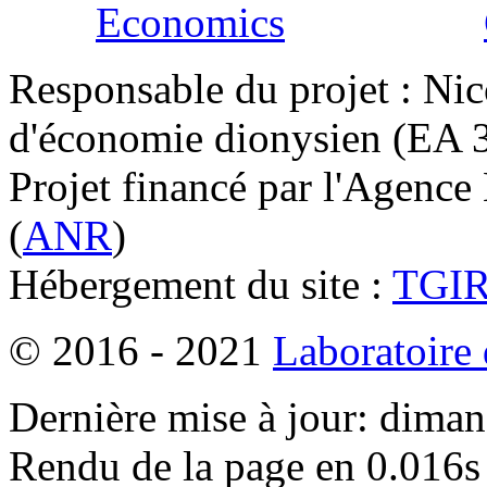
Responsable du projet : Nic
d'économie dionysien (EA 33
Projet financé par l'Agence
(
ANR
)
Hébergement du site :
TGI
© 2016 - 2021
Laboratoire
Dernière mise à jour: dima
Rendu de la page en 0.016s