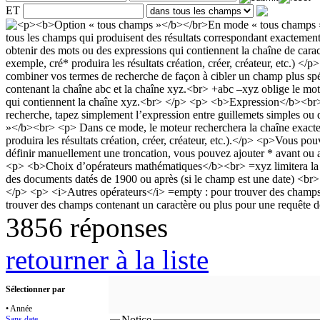
ET
3856 réponses
retourner à la liste
Sélectionner par
• Année
Notice
Sans date