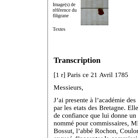
Image(s) de
référence du
filigrane
Textes
Transcription
[
1 r
]
Paris ce 21 Avril 1785
Messieurs,
J’ai presente à l’académie des 
par les etats des Bretagne. Ell
de confiance que lui donne un c
nommé pour commissaires, MM
Bossut, l’abbé Rochon, Coulo