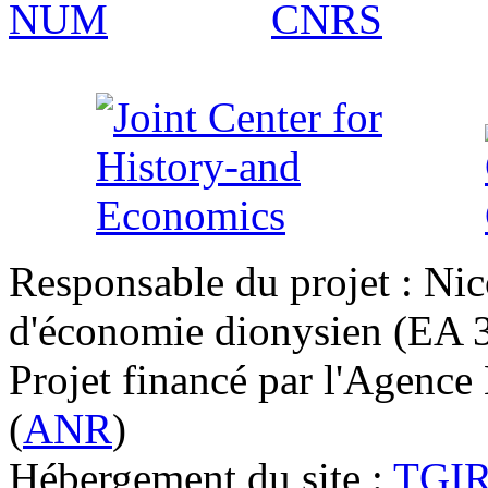
Responsable du projet : Nic
d'économie dionysien (EA 33
Projet financé par l'Agence
(
ANR
)
Hébergement du site :
TGI