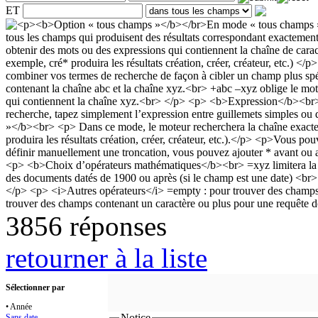
ET
3856 réponses
retourner à la liste
Sélectionner par
• Année
Notice
Sans date