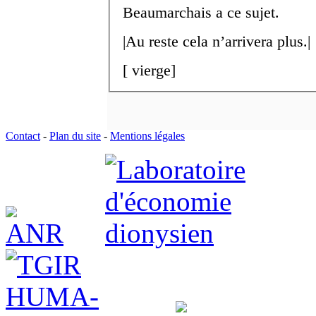
Beaumarchais a ce sujet.
|Au reste cela n’arrivera plus.|
[
vierge]
Contact
-
Plan du site
-
Mentions légales