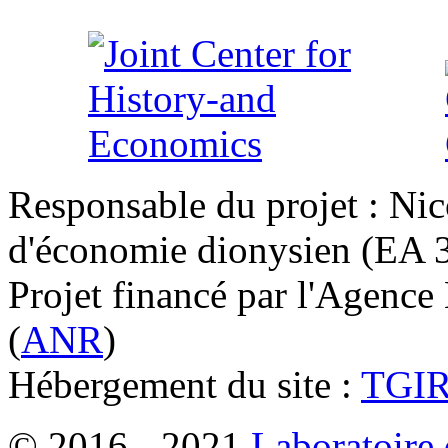
Responsable du projet : Nic
d'économie dionysien (EA 33
Projet financé par l'Agence
(
ANR
)
Hébergement du site :
TGI
© 2016 - 2021
Laboratoire