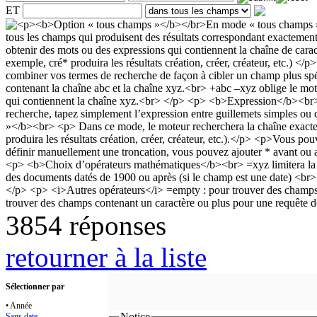
ET
3854 réponses
retourner à la liste
Sélectionner par
• Année
Notice
Sans date