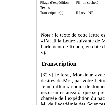
Pliage d’expédition
Pli non cacheté
Textes
Transcripteur(s)
JH revu NR.
Note
: le texte de cette lettre 
J’ai lû la Lettre suivante de 
Parlement de Rouen, en date du
v).
Transcription
[
32 v
]
Je ferai, Monsieur, avec
desirés de Moi, par votre Lettr
Je ne differerai point de donner
nécessaires aussitôt que se pre
chargée de l’expédition du pac
M. de l’académie des Sciences