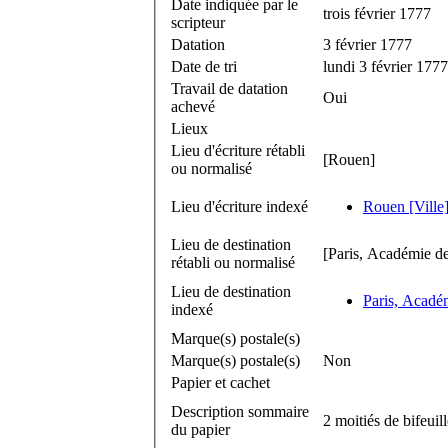
Date indiquée par le
trois février 1777
scripteur
Datation
3 février 1777
Date de tri
lundi 3 février 1777
Travail de datation
Oui
achevé
Lieux
Lieu d'écriture rétabli
[Rouen]
ou normalisé
Lieu d'écriture indexé
Rouen [Ville]
Lieu de destination
[Paris, Académie de
rétabli ou normalisé
Lieu de destination
Paris, Académ
indexé
Marque(s) postale(s)
Marque(s) postale(s)
Non
Papier et cachet
Description sommaire
2 moitiés de bifeuil
du papier