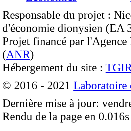
Responsable du projet : Nic
d'économie dionysien (EA 33
Projet financé par l'Agence
(
ANR
)
Hébergement du site :
TGI
© 2016 - 2021
Laboratoire
Dernière mise à jour: vendr
Rendu de la page en 0.016s