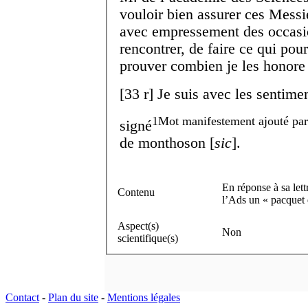
vouloir bien assurer ces Messie
avec empressement des occasio
rencontrer, de faire ce qui pour
prouver combien je les honore 
[
33 r
]
Je suis avec les sentime
1
Mot manifestement ajouté par l
signé
de monthoson [
sic
].
En réponse à sa lett
Contenu
l’Ads un « pacquet 
Aspect(s)
Non
scientifique(s)
Contact
-
Plan du site
-
Mentions légales