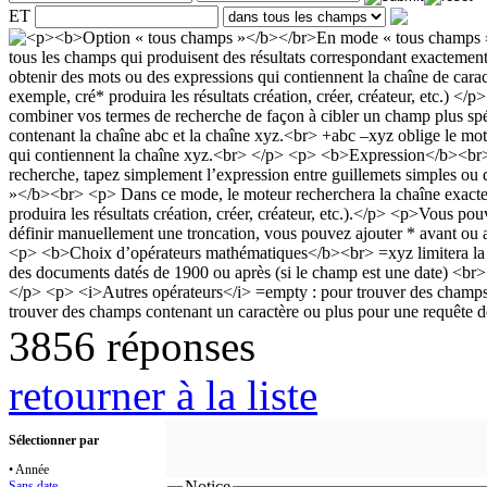
ET
3856 réponses
retourner à la liste
Sélectionner par
• Année
Notice
Sans date