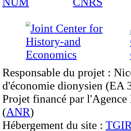
Responsable du projet : Nic
d'économie dionysien (EA 33
Projet financé par l'Agence
(
ANR
)
Hébergement du site :
TGI