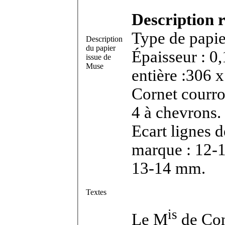
Description r
Type de papier
Description
du papier
Épaisseur : 0
issue de
Muse
entière :306 x
Cornet courroi
4 à chevrons
Ecart lignes 
marque : 12-
13-14 mm.
Textes
is
Le M
de Con