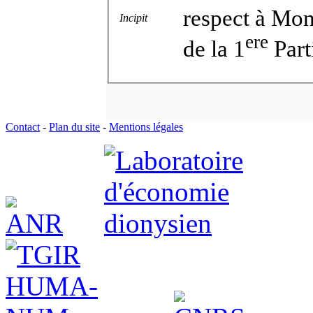
respect à Mons
Incipit
ere
de la 1
Part
Contact
-
Plan du site
-
Mentions légales