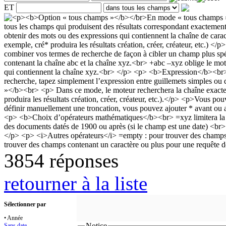
ET
3854 réponses
retourner à la liste
Sélectionner par
• Année
Notice
Sans date