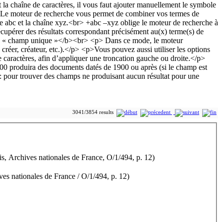
3041/3854 results
is, Archives nationales de France, O/1/494, p. 12)
es nationales de France / O/1/494, p. 12)