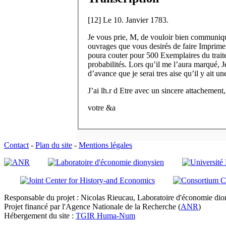
[
12
]
Le 10. Janvier 1783.
Je vous prie, M, de vouloir bien communiq
ouvrages que vous desirés de faire Imprimer
poura couter pour 500 Exemplaires du traite
probabilités. Lors qu’il me l’aura marqué, 
d’avance que je serai tres aise qu’il y ait u
J’ai lh.
r
d Etre avec un sincere attachement,
votre &a
Contact
-
Plan du site
-
Mentions légales
Responsable du projet : Nicolas Rieucau, Laboratoire d'économie dion
Projet financé par l'Agence Nationale de la Recherche (
ANR
)
Hébergement du site :
TGIR Huma-Num