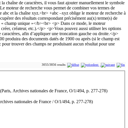
3055/3856 results
] (Paris, Archives nationales de France, O/1/494, p. 277-278)
Archives nationales de France / O/1/494, p. 277-278)