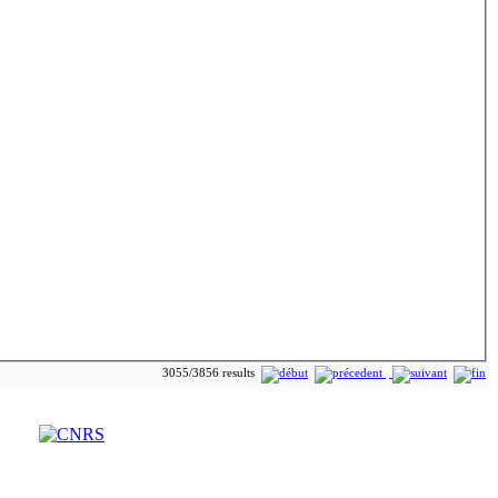
3055/3856 results