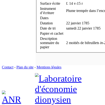
Surface écrite
f. 14 v-15 r
Instrument
Plume trempée dans l’encr
d’écriture
Dates
Datation
22 janvier 1785
Date de tri
samedi 22 janvier 1785
Papier et cachet
Description
sommaire du
2 moitiés de bifeuillets
in-
papier
Contact
-
Plan du site
-
Mentions légales