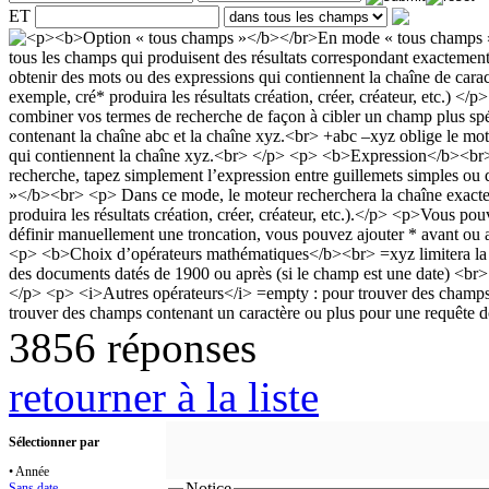
ET
3856 réponses
retourner à la liste
Sélectionner par
• Année
Notice
Sans date