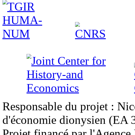
Responsable du projet : Nic
d'économie dionysien (EA 33
Projet financé par l'Agence