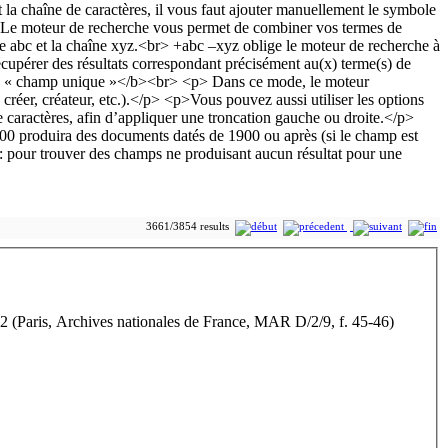
3661/3854 results
 (Paris, Archives nationales de France, MAR D/2/9, f. 45-46)