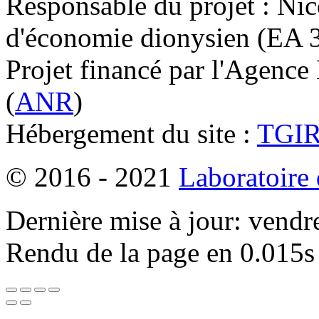
Responsable du projet : Nic
d'économie dionysien (EA 33
Projet financé par l'Agence
(
ANR
)
Hébergement du site :
TGI
© 2016 - 2021
Laboratoire
Dernière mise à jour: vendr
Rendu de la page en 0.015s