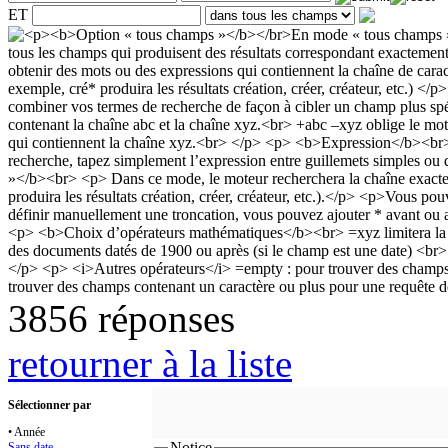
ET
3856 réponses
retourner à la liste
Sélectionner par
• Année
Notice
Sans date