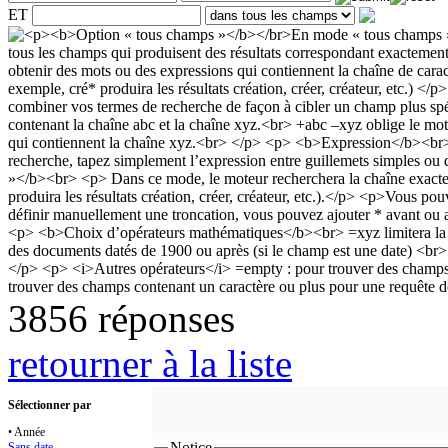
ET
3856 réponses
retourner à la liste
Sélectionner par
• Année
Notice
Sans date