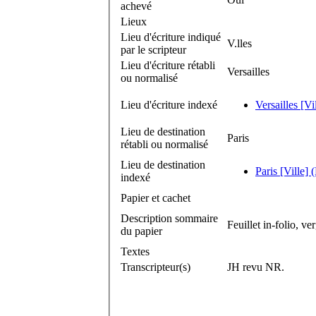
achevé
Lieux
Lieu d'écriture indiqué
V.lles
par le scripteur
Lieu d'écriture rétabli
Versailles
ou normalisé
Lieu d'écriture indexé
Versailles [Vi
Lieu de destination
Paris
rétabli ou normalisé
Lieu de destination
Paris [Ville] 
indexé
Papier et cachet
Description sommaire
Feuillet in-folio, ve
du papier
Textes
Transcripteur(s)
JH revu NR.