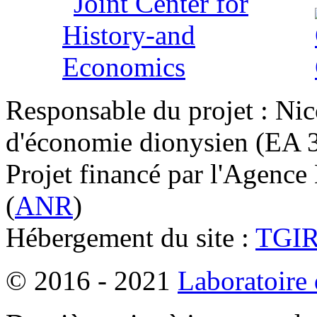
Responsable du projet : Nic
d'économie dionysien (EA 33
Projet financé par l'Agence
(
ANR
)
Hébergement du site :
TGI
© 2016 - 2021
Laboratoire