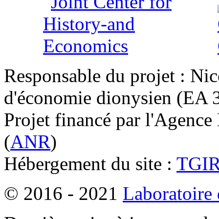
Responsable du projet : Nic
d'économie dionysien (EA 33
Projet financé par l'Agence
(
ANR
)
Hébergement du site :
TGI
© 2016 - 2021
Laboratoire