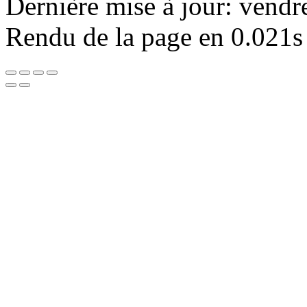
Dernière mise à jour: vendr
Rendu de la page en 0.021s