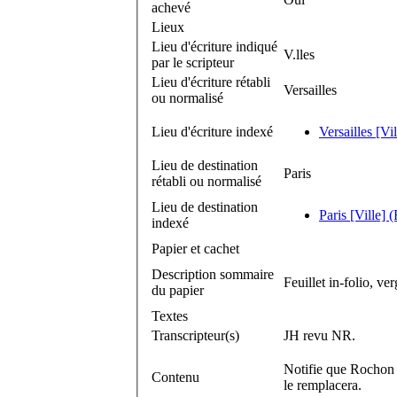
achevé
Lieux
Lieu d'écriture indiqué
V.lles
par le scripteur
Lieu d'écriture rétabli
Versailles
ou normalisé
Lieu d'écriture indexé
Versailles [Vi
Lieu de destination
Paris
rétabli ou normalisé
Lieu de destination
Paris [Ville] 
indexé
Papier et cachet
Description sommaire
Feuillet in-folio, ver
du papier
Textes
Transcripteur(s)
JH revu NR.
Notifie que Rochon 
Contenu
le remplacera.