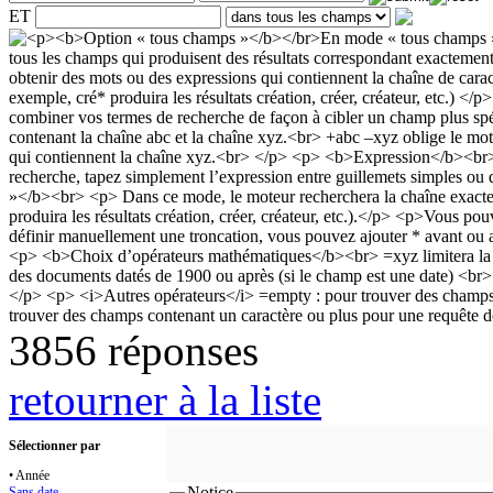
ET
3856 réponses
retourner à la liste
Sélectionner par
• Année
Notice
Sans date